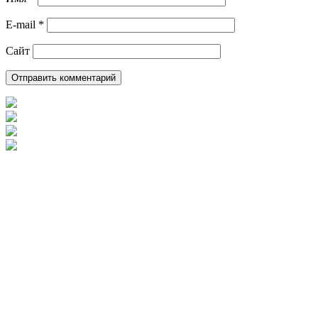
E-mail
*
Сайт