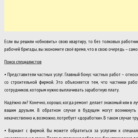
Если вы решили «обновить» свою квартиру, то без толковых работни
рабочей бригады, вы экономите своё время, что в свою очередь – само
Поиск специалистов
• Представители частных услуг. Главный бонус частных работ – отно
со строительной фирмой. Это объясняется тем, что частники раб
сотрудников, которым нужно выплачивать заработную плату.
Надёжно ли? Конечно, хорошо, когда ремонт делает знакомый или в л
вашим друзьям. В обратном случае в будущем могут возникнуть
некачественно и, возможно, потребует «доработки». В таком случае т
• Вариант с фирмой. Вы можете обратиться за услугами к специа