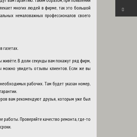
дут вам гарантию. Таким образом, при появлении
лекает многих людей в фирме, так это большой
стальных немаловажных профессионалов своего
в газетах.
ы живёте. В доли секунды вам покажут ряд фирм,
ы можно увидеть отзывы клиентов. Если же вы
и необходимых рабочих. Там будет указан номер,
гарантии.
теров вам рекомендуют друзья, которым уже был
е работы. Проверяйте качество ремонта, где-то
сроки.