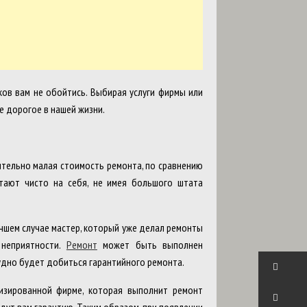
ков вам не обойтись. Выбирая услуги фирмы или
е дорогое в нашей жизни.
сительно малая стоимость ремонта, по сравнению
отают чисто на себя, не имея большого штата
учшем случае мастер, который уже делал ремонты
 неприятности.
Ремонт
может быть выполнен
рудно будет добиться гарантийного ремонта.
лизированной фирме, которая выполнит ремонт