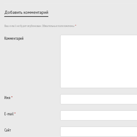
Добавить комментарий
Ваш e-mail не будет опубликован.
Обязательные поля помечены
*
Комментарий
Имя
*
E-mail
*
Сайт