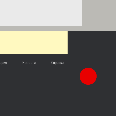
ория
Новости
Справка
Заказать
звонок