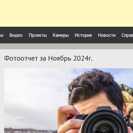
ты
Видео
Проекты
Камеры
История
Новости
Спра
Фотоотчет за Ноябрь 2024г.