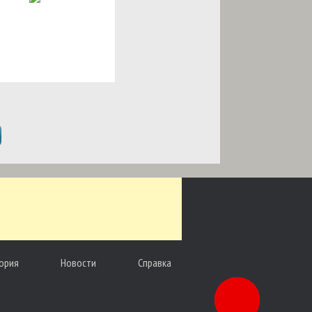
ория
Новости
Справка
Заказать
звонок