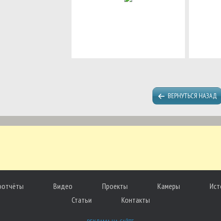
ВЕРНУТЬСЯ НАЗАД
оотчёты
Видео
Проекты
Камеры
Ист
Статьи
Контакты