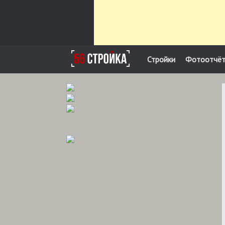
Стройки
Фотоотчё