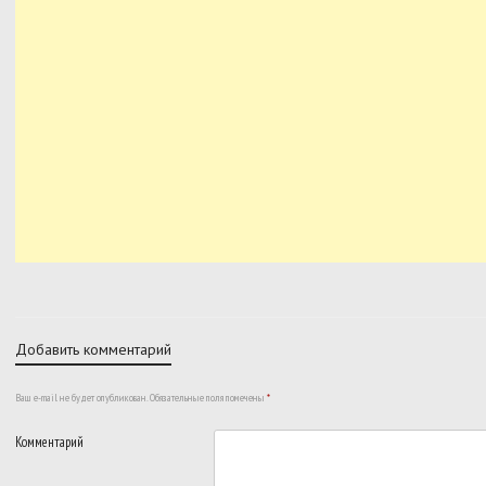
Добавить комментарий
Ваш e-mail не будет опубликован.
Обязательные поля помечены
*
Комментарий