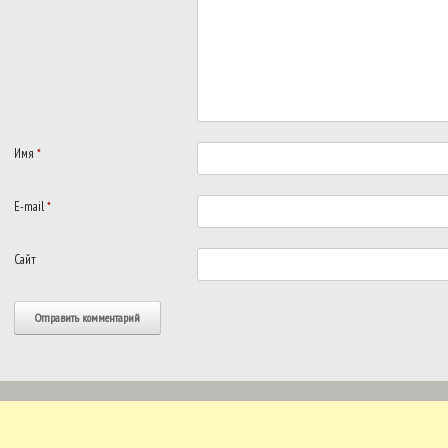
Имя
*
E-mail
*
Сайт