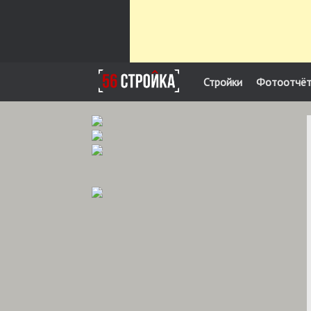
Стройки
Фотоотчё