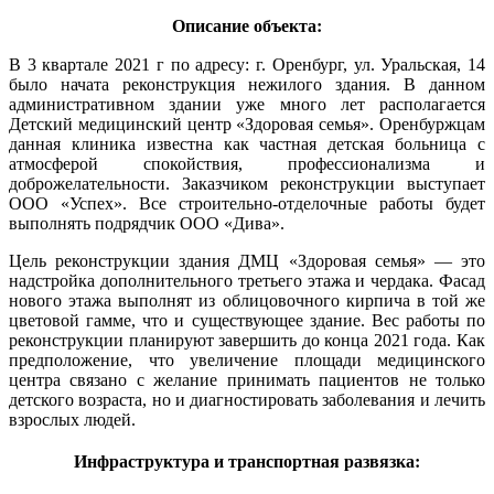
Описание объекта:
В 3 квартале 2021 г по адресу: г. Оренбург, ул. Уральская, 14
было начата реконструкция нежилого здания. В данном
административном здании уже много лет располагается
Детский медицинский центр «Здоровая семья». Оренбуржцам
данная клиника известна как частная детская больница с
атмосферой спокойствия, профессионализма и
доброжелательности. Заказчиком реконструкции выступает
ООО «Успех». Все строительно-отделочные работы будет
выполнять подрядчик ООО «Дива».
Цель реконструкции здания ДМЦ «Здоровая семья» — это
надстройка дополнительного третьего этажа и чердака. Фасад
нового этажа выполнят из облицовочного кирпича в той же
цветовой гамме, что и существующее здание. Вес работы по
реконструкции планируют завершить до конца 2021 года. Как
предположение, что увеличение площади медицинского
центра связано с желание принимать пациентов не только
детского возраста, но и диагностировать заболевания и лечить
взрослых людей.
Инфраструктура и транспортная развязка: