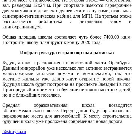
зал, размером 12х24 м. При спортзале имеются гардеробные
для мальчиков и девочек с душевыми и санузлами, отдельная
санитарно-гигиеническая кабина для МГН. На третьем этаже
располагается библиотека с читальным залом и
книгохранилищем.
Общая площадь школы составляет чуть более 7400,00 кв.м.
Построить школу планируют к концу 2020 года.
Инфраструктура и транспортная развязка:
Будущая школа расположена в восточной части Оренбурга.
Данный микрорайон уже несколько лет активно застраивается
малоэтажными жилыми домами и комплексами, так что
местные жильцы уже давно ждут открытие новой школы.
Будущая школа будет построена на проспекте Звездный в пос.
Пригородный и примет на обучение не только местных детей,
но и с ближайших поселков.
Средняя образовательная школа возводится
вблизи Нежинского шоссе. Перед здание будут организованы
парковочные места для автомобилей. К месту строительства
будущей школы уже проложена современная новая дорога.
56stroyka.ru