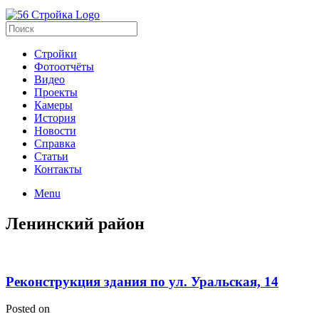
Стройки
Фотоотчёты
Видео
Проекты
Камеры
История
Новости
Справка
Статьи
Контакты
Menu
Ленинский район
Реконструкция здания по ул. Уральская, 14
Posted on