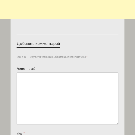
Добавить комментарий
Ваш e-mail не будет опубликован.
Обязательные поля помечены
*
Комментарий
Имя
*