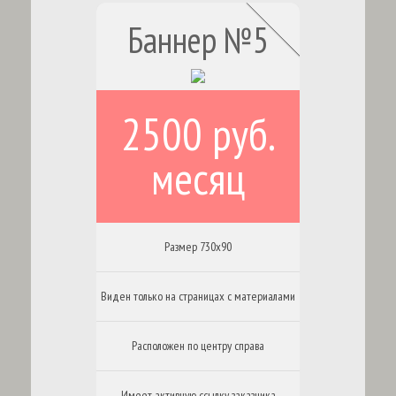
Баннер №5
2500 руб.
месяц
Размер 730х90
Виден только на страницах с материалами
Расположен по центру справа
Имеет активную ссылку заказчика