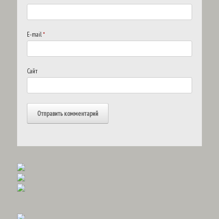
E-mail
*
Сайт