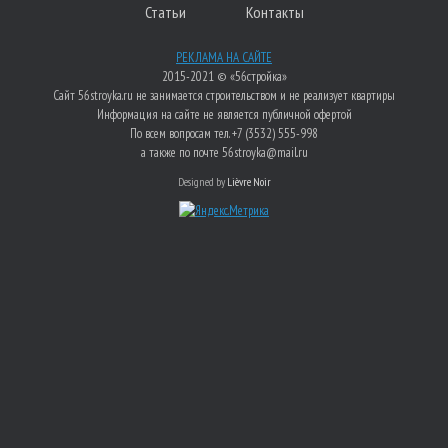
Статьи
Контакты
РЕКЛАМА НА САЙТЕ
2015-2021 © «56стройка»
Сайт 56stroyka.ru не занимается строительством и не реализует квартиры
Информация на сайте не является публичной офертой
По всем вопросам тел. +7 (3532) 555-998
а также по почте 56stroyka@mail.ru
Designed by
Lièvre Noir