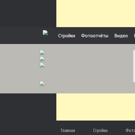
Стройки
Фотоотчёты
Видео
Главная
Стройки
Фот