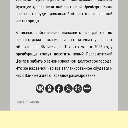
будущее здание визитной карточкой Оренбурга. Ведь
внешне это будет уникальный объект в исторической
части города.
В планах Собственника выполнить все работы по
реконструкции здания и строительству новых
объектов за 36 месяцев. Так что уже в 2017 году
оренбуржцы смогут посетить новый Парламентский
Центр и забыть о самом известном долгострое города.
Что же надеемся, что все запланированное сбудется и
нас с Вами не ждет очередное разочарование.
Posted in
Новости
.