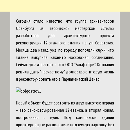
Сегодня стало известно, что группа архитекторов
Оренбурга из творческой мастерской «Стиль»
разработала два архитектурных проекта
реконструкции 12-этажного здания на ул. Советская.
Месяца два назад уже по городу поползли слухи, что
здание выкупила какая-то московская организация.
Сейчас уже известно – это ООО “Альфа Три”. Компания
решила дать “несчастному” долгострою вторую жизнь
и реконструировать его в Парламентский Центр.
Новый объект будет состоять из двух высоток: первая
– это реконструированная 12-этажка, а вторая новая,
построенная с нуля. Под комплексом зданий
проектировщики расположили подземную парковку, без