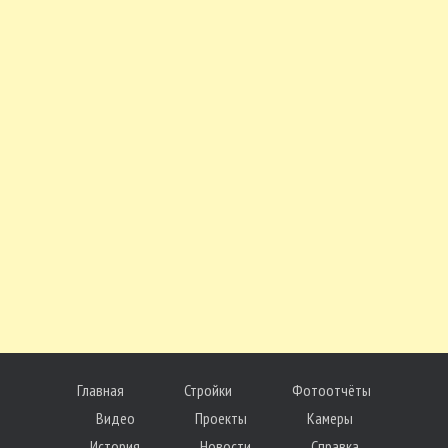
Главная
Стройки
Фотоотчёты
Видео
Проекты
Камеры
История
Новости
Справка