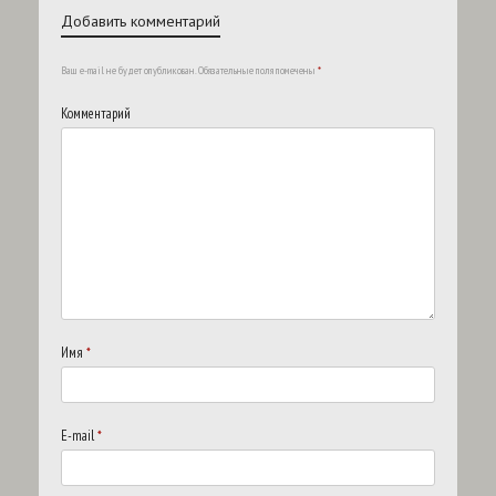
Добавить комментарий
Ваш e-mail не будет опубликован.
Обязательные поля помечены
*
Комментарий
Имя
*
E-mail
*