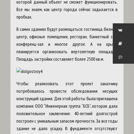
которой данный объект не сможет функционировать.
Все мы знаем, как центр города сейчас задыхается в
пробках.
В самих зданиях будут размещаться: гостиница, бизнес-
центр, офисные помещения, ресторан, банкетный зал,
конференц-зал и многое другое. А на крыше
планируется организовать вертолетную площадку.
Площадь застройки составляет более 2500 кв.м.
Чтобы реализовать этот проект заказчику
потребовалось провести обследования несущих
конструкций здания. Для этой работы была приглашена
компания ООО “Инженерная группа “БСБ”, которая дала
положительное заключение. 40-летний долгострой
построен с уникальным запасом прочности. За все годы
здание не дало усадку. В фундаменте отсутствуют