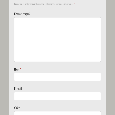
Ваш e-mail не будет опубликован.
Обязательные поля помечены
*
Комментарий
Имя
*
E-mail
*
Сайт