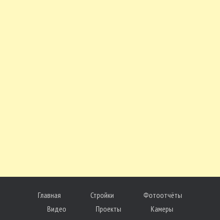
Главная
Стройки
Фотоотчёты
Видео
Проекты
Камеры