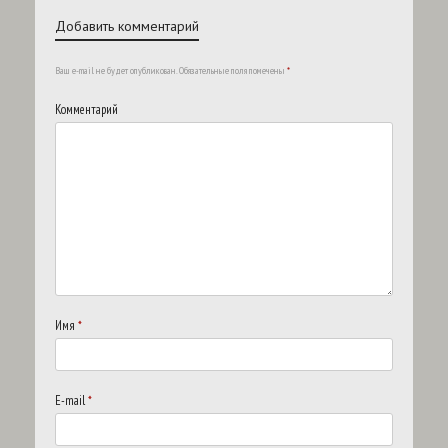
Добавить комментарий
Ваш e-mail не будет опубликован.
Обязательные поля помечены
*
Комментарий
Имя
*
E-mail
*