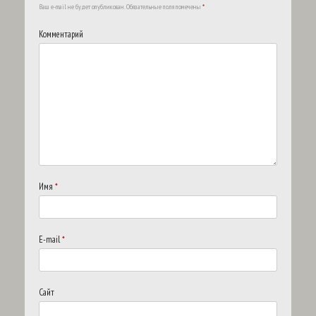
Ваш e-mail не будет опубликован.
Обязательные поля помечены
*
Комментарий
Имя
*
E-mail
*
Сайт