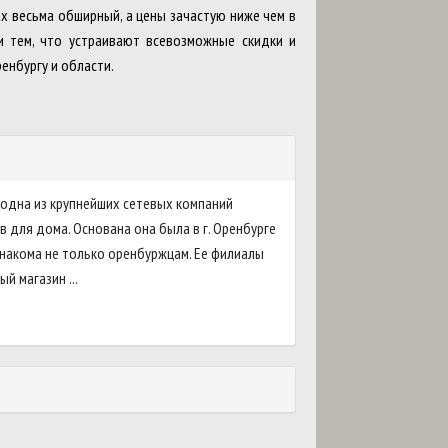
ах весьма обширный, а цены зачастую ниже чем в
и тем, что устраивают всевозможные скидки и
енбургу и области.
одна из крупнейших сетевых компаний
 для дома. Основана она была в г. Оренбурге
 знакома не только оренбуржцам. Ее филиалы
й магазин ...