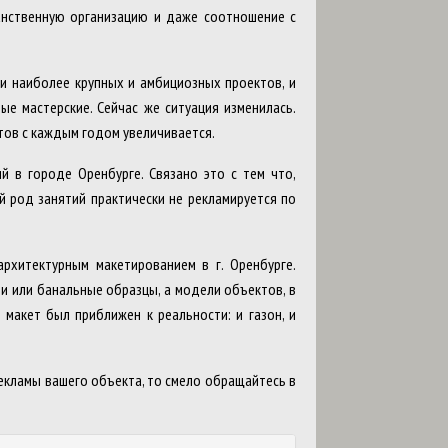
анственную организацию и даже соотношение с
и наиболее крупных и амбициозных проектов, и
е мастерские. Сейчас же ситуация изменилась.
етов с каждым годом увеличивается.
 в городе Оренбурге. Связано это с тем что,
й род занятий практически не рекламируется по
рхитектурным макетированием в г. Оренбурге.
и или банальные образцы, а модели объектов, в
 макет был приближен к реальности: и газон, и
екламы вашего объекта, то смело обращайтесь в