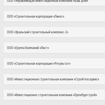
ООО «Управляющая инвестиционная компания «Ваш дом»
ООО «Строительная корпорация «Ликос»
ООО «Уральский строительный комплекс-2»
ООО «Группа Компаний «Лист»
ООО «Строительная корпорация «Результат»
ООО «Инвестиционная строительная компания «Стройтехсервис»
ООО «Инвестиционно-строительная компания «Оренбургстрой»