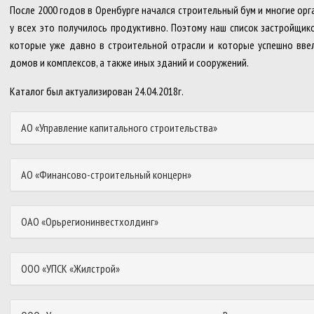
После 2000 годов в Оренбурге начался строительный бум и многие орг
у всех это получилось продуктивно. Поэтому наш список застройщи
которые уже давно в строительной отрасли и которые успешно вве
домов и комплексов, а также иных зданий и сооружений.
Каталог был актуализирован 24.04.2018г.
АО «Управление капитального строительства»
АО «Финансово-строительный концерн»
ОАО «Орьрегионинвестхолдинг»
ООО «УПСК «Жилстрой»