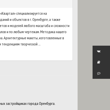
 «Квартал» специализируется на
аний и объектов в г. Оренбурге, а также
етов и моделей любого масштаба и сложности
алов и по любым чертежам. Методика нашего
а. Архитектурные макеты, изготовленные в
 тенденциям творческой ...
ных застройщиках города Оренбурга.