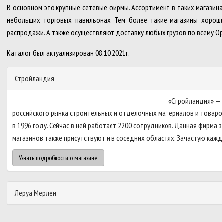
В основном это крупные сетевые фирмы. Ассортимент в таких магазин
небольших торговых павильонах. Тем более такие магазины хорош
распродажи. А также осуществляют доставку любых грузов по всему Ор
Каталог был актуализирован 08.10.2021г.
Стройландия
«Стройландия» — 
российского рынка строительных и отделочных материалов и товаров
в 1996 году. Сейчас в ней работает 2200 сотрудников. Данная фирма
магазинов также присутствуют и в соседних областях. Зачастую кажды
Узнать подробности о магазине
Леруа Мерлен