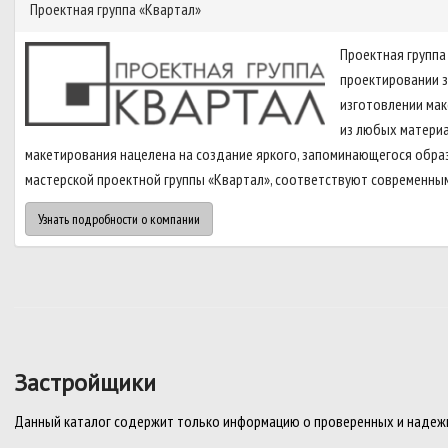
Проектная группа «Квартал»
Проектная группа
проектировании зд
изготовлении мак
из любых матери
макетирования нацелена на создание яркого, запоминающегося образ
мастерской проектной группы «Квартал», соответствуют современным
Узнать подробности о компании
Застройщики
Данный каталог содержит только информацию о проверенных и надеж