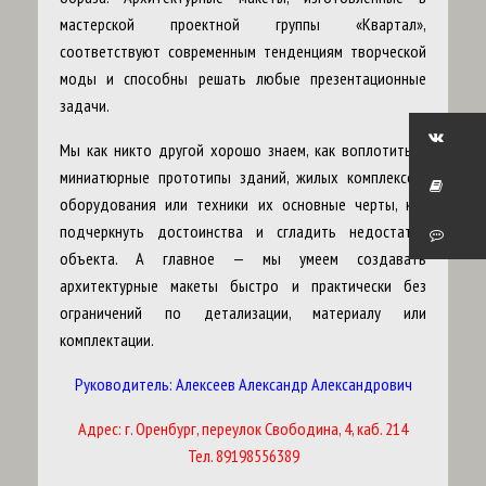
мастерской проектной группы «Квартал»,
соответствуют современным тенденциям творческой
моды и способны решать любые презентационные
задачи.
Мы как никто другой хорошо знаем, как воплотить в
миниатюрные прототипы зданий, жилых комплексов,
оборудования или техники их основные черты, как
подчеркнуть достоинства и сгладить недостатки
объекта. А главное — мы умеем создавать
архитектурные макеты быстро и практически без
ограничений по детализации, материалу или
комплектации.
Руководитель: Алексеев Александр Александрович
Адрес: г. Оренбург, переулок Свободина, 4, каб. 214
Тел. 89198556389