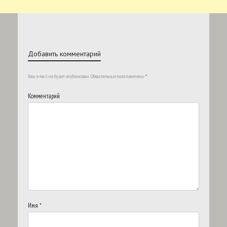
Добавить комментарий
Ваш e-mail не будет опубликован.
Обязательные поля помечены
*
Комментарий
Имя
*