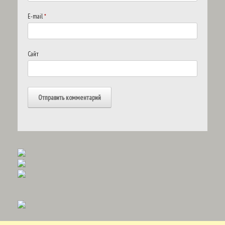
E-mail
*
Сайт