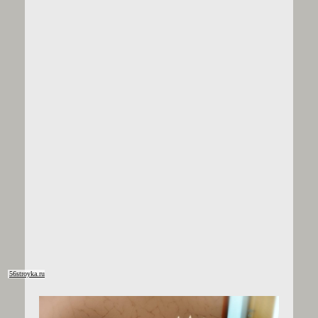
56stroyka.ru