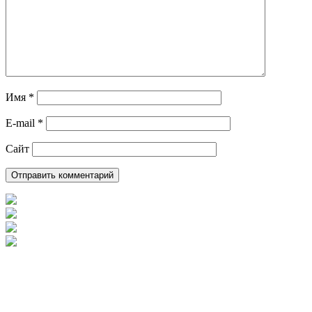
Имя
*
E-mail
*
Сайт