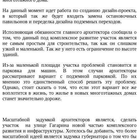
На данный момент идет работа по созданию дизайн-проекта,
в который так же будет входить замена остановочных
павильонов и переделка дизайна подземных переходов.
Исполняющая обязанности главного архитектора сообщила о
том, что данный под комплексное развитие участок является
не самым простым для строительства, так как он слишком
узкий и маленький. Так же у него есть ограничение по высоте
зданий.
Из-за маленькой площади участка проблемой становится и
парковка для машин. В этом случаи архитекторы
рассматривают вариант с подземной парковкой. По их
мнению это единственный способ решить эту проблему.
Однако, стоит сказать о том, что если этот вариант все же
воплотится в жизнь, то жилье в новых многоэтажных домах
станет значительно дороже.
Масштабной задумкой архитекторов является, сделать
участок на улице Гагарина новой частью комплексного
развития и инфраструктуры. Хотелось бы добавить, что более
масштабной идеей является задумка губернатора о том что бы