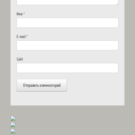
Имя
*
E-mail
*
Сайт