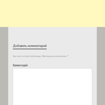
Добавить комментарий
Ваш e-mail не будет опубликован.
Обязательные поля помечены
*
Комментарий