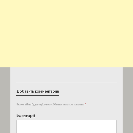
Добавить комментарий
Ваш e-mail не будет опубликован.
Обязательные поля помечены
*
Комментарий