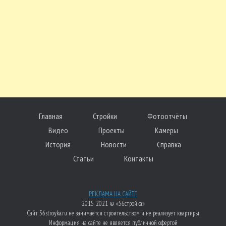
Главная
Стройки
Фотоотчёты
Видео
Проекты
Камеры
История
Новости
Справка
Статьи
Контакты
РЕКЛАМА НА САЙТЕ
2015-2021 © «56стройка»
Сайт 56stroyka.ru не занимается строительством и не реализует квартиры
Информация на сайте не является публичной офертой