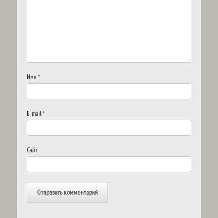
Имя
*
E-mail
*
Сайт