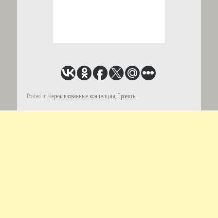
Posted in
Нереализованные концепции
,
Проекты
.