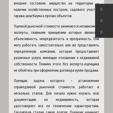
внешнее состояние, имущество на территории —
наличии хозяйственных построек, садового участка,
гаража, шлагбаума и прочих объектов.
Оценкой рыночной стоимости занимаются независимые
эксперты, главными принципами которых являются
объективность, непредвзятость и прозрачность. Они
могу работать самостоятельно или же представлять
определенную компанию, которая предоставляет
различные услуги, имеющие отношение к недвижимой
собственности. Помимо этого без эксперта-оценщика
не обойтись при оформлении договора купли-продажи.
Оценщик, задача которого – установление
справедливой рыночной стоимости, работает в
несколько этапов. Для начала нужно изучить всю
документацию на недвижимость, которая
удостоверяет все ее технические характеристики.
Следующая стадия самая долгая. Оценщик начинает