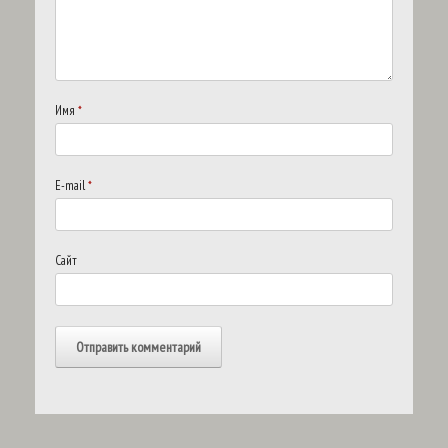
Имя
*
E-mail
*
Сайт