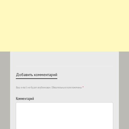
Добавить комментарий
Ваш e-mail не будет опубликован.
Обязательные поля помечены
*
Комментарий