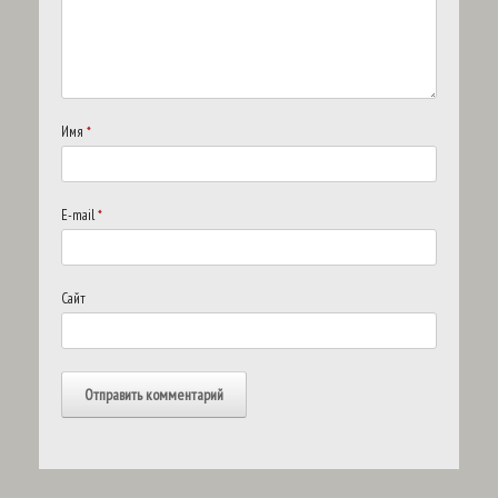
Имя
*
E-mail
*
Сайт