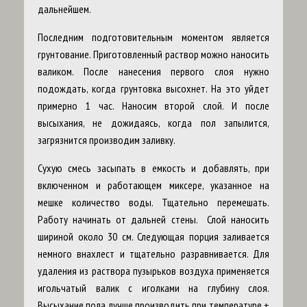
дальнейшем.
Последним подготовительным моментом является
грунтование. Приготовленный раствор можно наносить
валиком. После нанесения первого слоя нужно
подождать, когда грунтовка высохнет. На это уйдет
примерно 1 час. Наносим второй слой. И после
высыхания, не дожидаясь, когда пол запылится,
загрязнится производим заливку.
Сухую смесь засыпать в емкость и добавлять, при
включенном и работающем миксере, указанное на
мешке количество воды. Тщательно перемешать.
Работу начинать от дальней стены. Слой наносить
шириной около 30 см. Следующая порция заливается
немного внахлест и тщательно разравнивается. Для
удаления из раствора пузырьков воздуха применяется
игольчатый валик с иголками на глубину слоя.
Высыхание пола лучше производить при температуре +