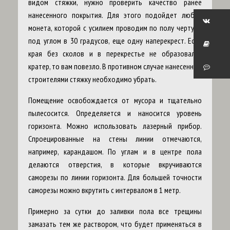
видом стяжки, нужно проверить качество ранее
нанесенного покрытия. Для этого подойдет любая
монета, которой с усилием проводим по полу черту и,
под углом в 30 градусов, еще одну наперекрест. Если
края без сколов и в перекрестье не образовался
кратер, то вам повезло. В противном случае нанесенную
строителями стяжку необходимо убрать.
Помещение освобождается от мусора и тщательно
пылесосится. Определяется и наносится уровень
горизонта. Можно использовать лазерный прибор.
Спроецированные на стены линии отмечаются,
например, карандашом. По углам и в центре пола
делаются отверстия, в которые вкручиваются
саморезы по линии горизонта. Для большей точности
саморезы можно вкрутить с интервалом в 1 метр.
Примерно за сутки до заливки пола все трещины
замазать тем же раствором, что будет применяться в