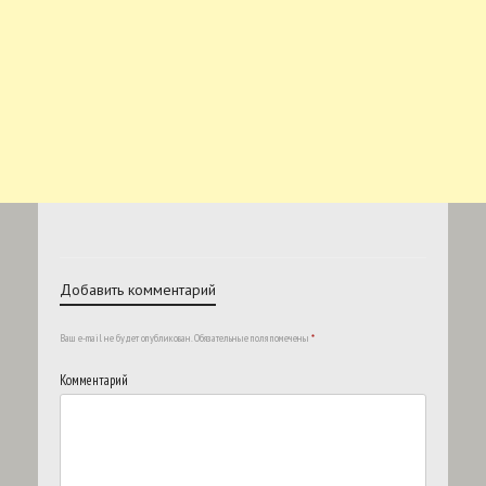
Добавить комментарий
Ваш e-mail не будет опубликован.
Обязательные поля помечены
*
Комментарий