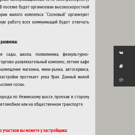
. В поселке будет организован высокоскоростной
ории жилого комплекса “Сосновый” организуют
ную работу всех коммуникаций будет отвечать
развязка:
 сады, школа, поликлиника, физкультурно-
торгово-развлекательный комплекс, летние кафе
змещение магазина, мини-рынка, автосервиса,
 застройки протекает река Урал. Данный жилой
высокие сосны.
орода по Нежинскому шоссе, проехав в сторону
 автомобиле или на общественном транспорте.
 участков вы можете у застройщика: