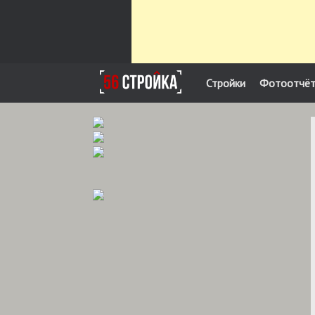
Стройки
Фотоотчё