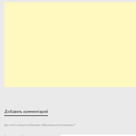
Добавить комментарий
Ваш e-mail не будет опубликован.
Обязательные поля помечены
*