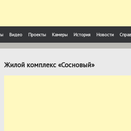
ты
Видео
Проекты
Камеры
История
Новости
Спра
Жилой комплекс «Сосновый»