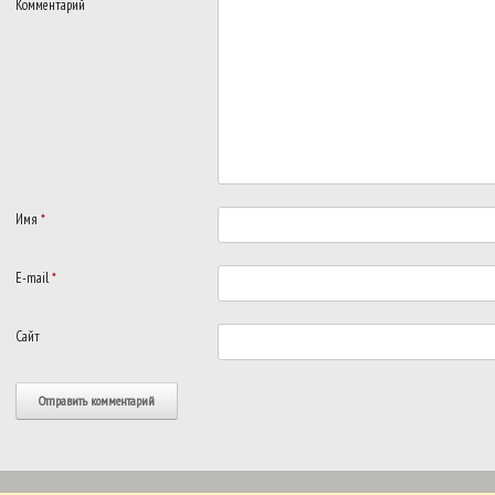
Комментарий
Имя
*
E-mail
*
Сайт