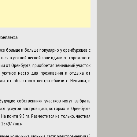
омплекса:
все больше и больше популярно у оренбуржцев с
ться в уютной лесной зоне вдали от городского
ии от Оренбурга, приобретая земельный участок
— уютное место для проживания и отдыха от
ды от областного центра вблизи с. Нежинка, в
Будущие собственники участков могут выбрать
ся услугой застройщика, которых в Оренбурге
а почти 9,5 га. Разместится не только, частная
15497,7 кв.м.
ные коммуникационные сети: электроэнергия (5