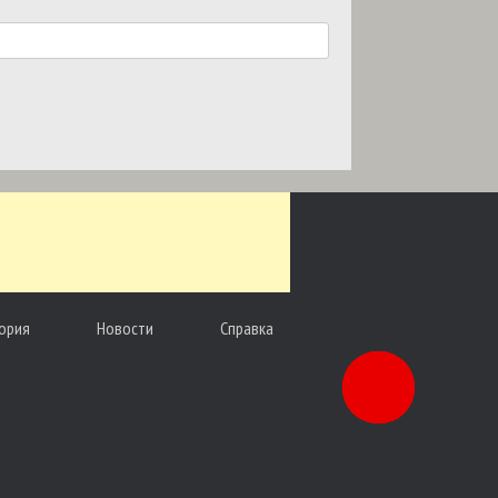
ория
Новости
Справка
Заказать
звонок