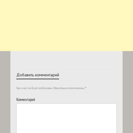
Добавить комментарий
Ваш e-mail не будет опубликован.
Обязательные поля помечены
*
Комментарий