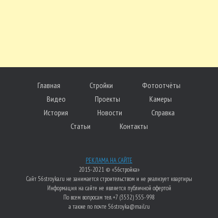
Главная
Стройки
Фотоотчёты
Видео
Проекты
Камеры
История
Новости
Справка
Статьи
Контакты
РЕКЛАМА НА САЙТЕ
2015-2021 © «56стройка»
Сайт 56stroyka.ru не занимается строительством и не реализует квартиры
Информация на сайте не является публичной офертой
По всем вопросам тел. +7 (3532) 555-998
а также по почте 56stroyka@mail.ru