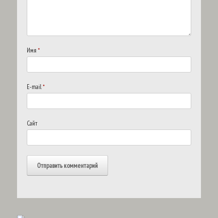
Имя
*
E-mail
*
Сайт