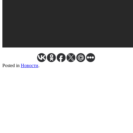
Posted in
Новости
.