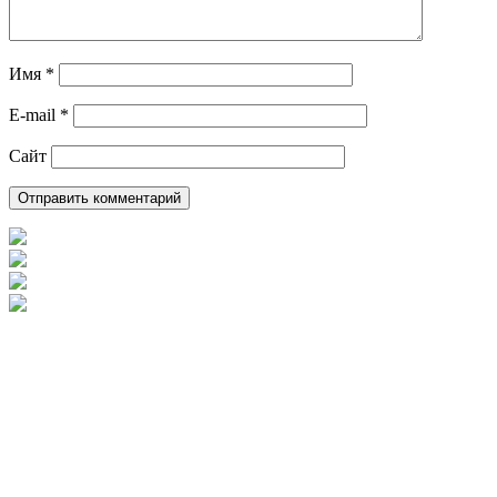
Имя
*
E-mail
*
Сайт