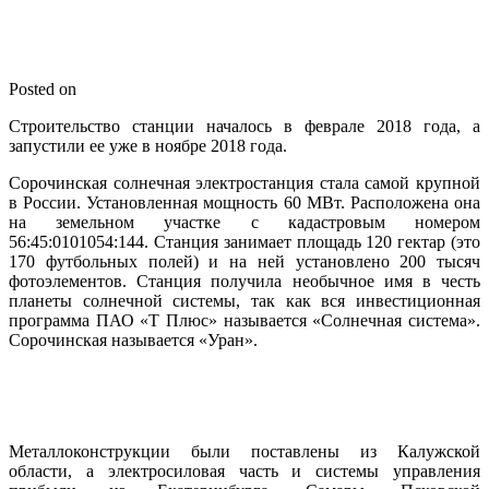
Posted on
Строительство станции началось в феврале 2018 года, а
запустили ее уже в ноябре 2018 года.
Сорочинская солнечная электростанция стала самой крупной
в России. Установленная мощность 60 МВт. Расположена она
на земельном участке с кадастровым номером
56:45:0101054:144. Станция занимает площадь 120 гектар (это
170 футбольных полей) и на ней установлено 200 тысяч
фотоэлементов. Станция получила необычное имя в честь
планеты солнечной системы, так как вся инвестиционная
программа ПАО «Т Плюс» называется «Солнечная система».
Сорочинская называется «Уран».
Металлоконструкции были поставлены из Калужской
области, а электросиловая часть и системы управления