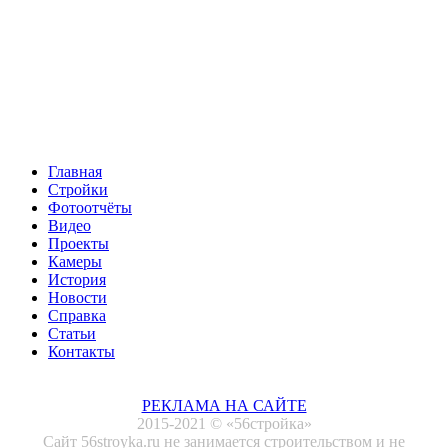
Главная
Стройки
Фотоотчёты
Видео
Проекты
Камеры
История
Новости
Справка
Статьи
Контакты
РЕКЛАМА НА САЙТЕ
2015-2021 © «56стройка»
Сайт 56stroyka.ru не занимается строительством и не