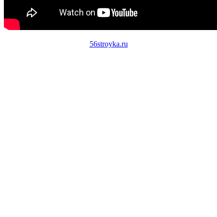
56stroyka.ru