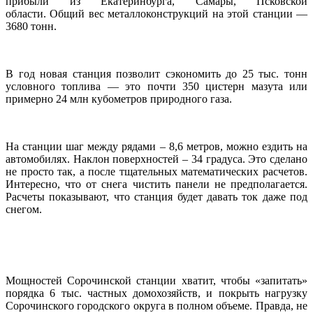
прибыли из Екатеринбурга, Самары, Псковской
области. Общий вес металлоконструкций на этой станции —
3680 тонн.
В год новая станция позволит сэкономить до 25 тыс. тонн
условного топлива — это почти 350 цистерн мазута или
примерно 24 млн кубометров природного газа.
На станции шаг между рядами – 8,6 метров, можно ездить на
автомобилях. Наклон поверхностей – 34 градуса. Это сделано
не просто так, а после тщательных математических расчетов.
Интересно, что от снега чистить панели не предполагается.
Расчеты показывают, что станция будет давать ток даже под
снегом.
Мощностей Сорочинской станции хватит, чтобы «запитать»
порядка 6 тыс. частных домохозяйств, и покрыть нагрузку
Сорочинского городского округа в полном объеме. Правда, не