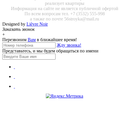
реализует квартиры
Информация на сайте не является публичной офертой
По всем вопросам тел. +7 (3532) 555-998
а также по почте 56stroyka@mail.ru
Designed by
Lièvre Noir
Заказать звонок
+
Перезвоним
Вам
в ближайшее время!
Жду звонка!
Представьтесь, и мы будем обращаться по имени