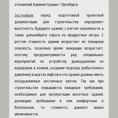
отношений Администрации г. Оренбурга:
Застройщик
перед подготовкой проектной
документации для строительства определяет
высотность будущего здания, с учетом окупаемости, а
также дальнейшего спроса на квадратные метры. С
ростом этажности здания возрастает их пожарная
опасность, поскольку время эвакуации возрастает,
поэтому предусматривается ряд специальных
мероприятий по устройству дымоудаления из
коридоров и холлов, создание подпора (избыточного
давления) в шахтах лифтов и эти здания должны иметь
незадымляемые лестничные клетки. Так как при
строительстве повышаются пожарные требования,
необходимые для эксплуатации высотных зданий,
делающие пребывание в нем комфортным и
безопасным, то стоимость данного жилья
увеличивается.