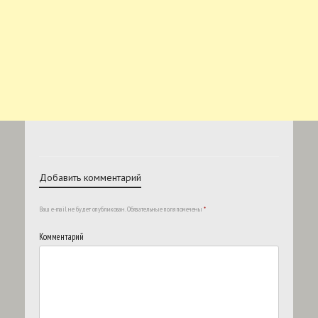
Добавить комментарий
Ваш e-mail не будет опубликован.
Обязательные поля помечены
*
Комментарий