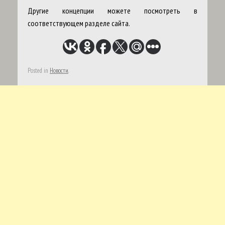
Другие концепции можете посмотреть в
соответствующем разделе сайта.
Posted in
Новости
.