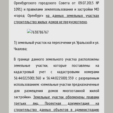
Оренбургского городского Совета от 09.07.2015 №
1091) и правилами землепользования и застройки МО
«город Оренбург»
на данных земельных участках
строительство жилых домов не предусмотрено
.
3) земельный участок на пересечении ул. Уральской и ул.
Чкалова;
В границе данного земельного участка расположены
земельные участки, которые поставлены на
кадастровый учет с кадастровыми номерами
56:44:0225001:360 и 56:44:0225001:359 с разрешенным
использованием: «земельные участки предназначенные
для размещения домов многоэтажной жилой
застройки».
Земельные участки обременены правами
третьих лиц. Проектная документация на
строительство данных объектов в администрацию