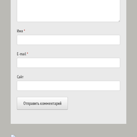
Имя
*
E-mail
*
Сайт