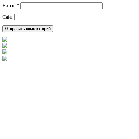
E-mail
*
Сайт