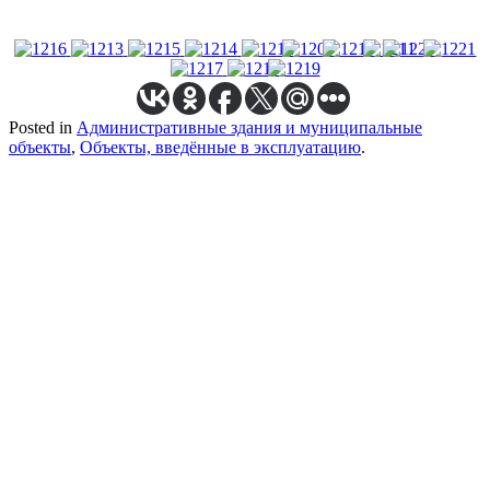
Posted in
Административные здания и муниципальные
объекты
,
Объекты, введённые в эксплуатацию
.