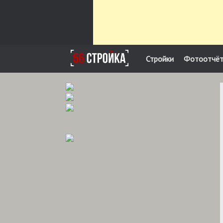
Стройки
Фотоотчё