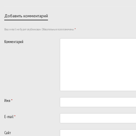
Добавить комментарий
Ваш e-mail не будет опубликован.
Обязательные поля помечены
*
Комментарий
Имя
*
E-mail
*
Сайт