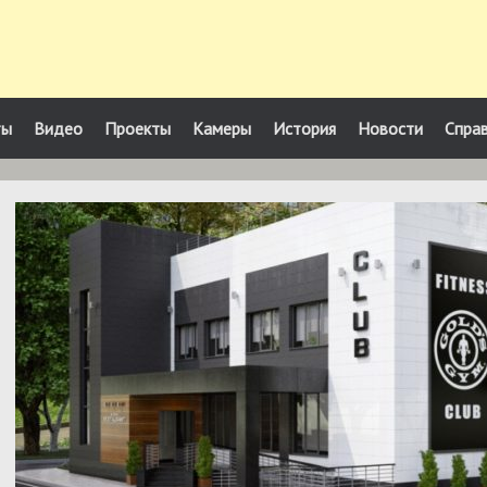
ты
Видео
Проекты
Камеры
История
Новости
Спра