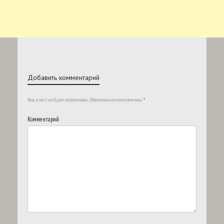
Добавить комментарий
Ваш e-mail не будет опубликован.
Обязательные поля помечены
*
Комментарий