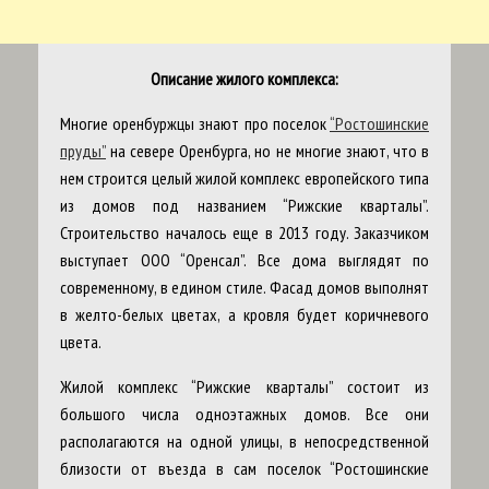
Описание жилого комплекса:
Многие оренбуржцы знают про поселок
“Ростошинские
пруды”
на севере Оренбурга, но не многие знают, что в
нем строится целый жилой комплекс европейского типа
из домов под названием “Рижские кварталы”.
Строительство началось еще в 2013 году. Заказчиком
выступает ООО “Оренсал”. Все дома выглядят по
современному, в едином стиле. Фасад домов выполнят
в желто-белых цветах, а кровля будет коричневого
цвета.
Жилой комплекс “Рижские кварталы” состоит из
большого числа одноэтажных домов. Все они
располагаются на одной улицы, в непосредственной
близости от въезда в сам поселок “Ростошинские