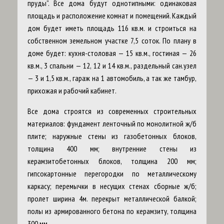
пруды”. Все дома будут однотипными: одинаковая
площадь и расположение комнат и помещений. Каждый
дом будет иметь площадь 116 кв.м. и строиться на
собственном земельном участке 7,5 соток. По плану в
доме будет: кухня-столовая — 15 кв.м., гостиная — 26
кв.м., 3 спальни — 12, 12 и 14 кв.м., раздельный сан.узел
— 3 и 1,5 кв.м., гараж на 1 автомобиль, а так же тамбур,
прихожая и рабочий кабинет.
Все дома строятся из современных строительных
материалов: фундамент ленточный по монолитной ж/б
плите; наружные стены из газобетонных блоков,
толщина 400 мм; внутренние стены из
керамзитобетонных блоков, толщина 200 мм;
гипсокартонные перегородки по металлическому
каркасу; перемычки в несущих стенах сборные ж/б;
пролет ширина 4м. перекрыт металлической балкой;
полы из армированного бетона по керамзиту, толщина
300 мм.