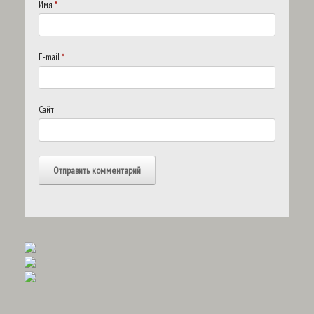
Имя
*
E-mail
*
Сайт