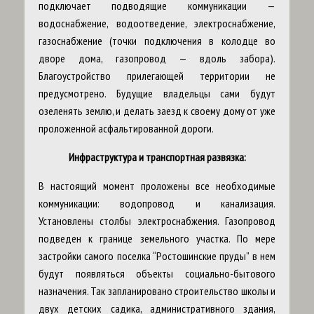
подключает подводящие коммуникации —
водоснабжение, водоотведение, электроснабжение,
газоснабжение (точки подключения в колодце во
дворе дома, газопровод — вдоль забора).
Благоустройство прилегающей территории не
предусмотрено. Будущие владельцы сами будут
озеленять землю, и делать заезд к своему дому от уже
проложенной асфальтированной дороги.
Инфраструктура и транспортная развязка:
В настоящий момент проложены все необходимые
коммуникации: водопровод и канализация.
Установлены столбы электроснабжения. Газопровод
подведен к границе земельного участка. По мере
застройки самого поселка “Ростошинские пруды” в нем
будут появляться объекты социально-бытового
назначения. Так запланировано строительство школы и
двух детских садика, административного здания,