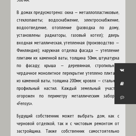
В домах предусмотрено: окна — металлопластиковые,
стеклопакеты; водоснабжение, электроснабжение,
водоотведение, отопление (разводка по дому,
установлены радиаторы, газовый котел); дверь
входная металлическая, утепленная (производство —
Финляндия); наружная отделка фасада — утепление
плитами их каменной ваты, толщина 50мм, штукатурка
по фасаду; крыша — деревянная, стропильная,
чердачное монолитное перекрытие утеплено плитами
из каменной ваты, толщина 200мм; кровля — стальной
профильный настил. Каждый земельный участок
огорожен по периметру металлическим забором
«Fensys».
Будущий собственник может выбрать дом, как с
черновой отделкой, так и с чистовым ремонтом от
застройщика. Также собственник самостоятельно