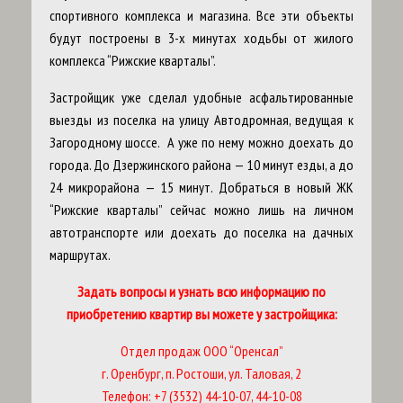
спортивного комплекса и магазина. Все эти объекты
будут построены в 3-х минутах ходьбы от жилого
комплекса “Рижские кварталы”.
Застройщик уже сделал удобные асфальтированные
выезды из поселка на улицу Автодромная, ведущая к
Загородному шоссе. А уже по нему можно доехать до
города. До Дзержинского района — 10 минут езды, а до
24 микрорайона — 15 минут. Добраться в новый ЖК
“Рижские кварталы” сейчас можно лишь на личном
автотранспорте или доехать до поселка на дачных
маршрутах.
Задать вопросы и узнать всю информацию по
приобретению квартир вы можете у застройщика:
Отдел продаж ООО “Оренсал”
г. Оренбург, п. Ростоши, ул. Таловая, 2
Телефон: +7 (3532) 44-10-07, 44-10-08