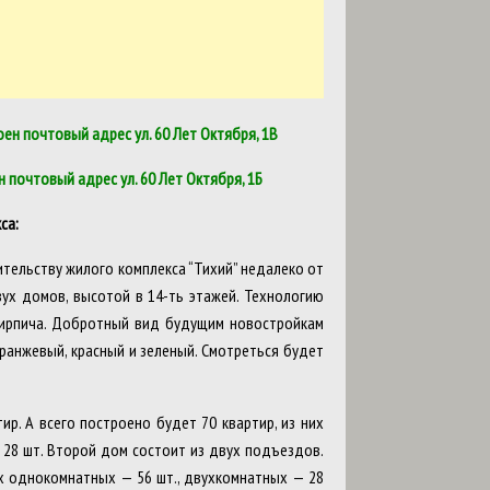
ен почтовый адрес ул. 60 Лет Октября, 1В
 почтовый адрес ул. 60 Лет Октября, 1Б
са:
ительству жилого комплекса “Тихий” недалеко от
двух домов, высотой в 14-ть этажей. Технологию
ирпича. Добротный вид будущим новостройкам
ранжевый, красный и зеленый. Смотреться будет
р. А всего построено будет 70 квартир, из них
 28 шт. Второй дом состоит из двух подъездов.
них однокомнатных — 56 шт., двухкомнатных — 28