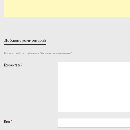
Добавить комментарий
Ваш e-mail не будет опубликован.
Обязательные поля помечены
*
Комментарий
Имя
*