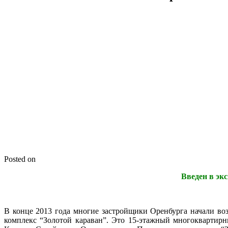
Posted on
Введен в эк
В конце 2013 года многие застройщики Оренбурга начали в
комплекс “Золотой караван”. Это 15-этажный многокварти