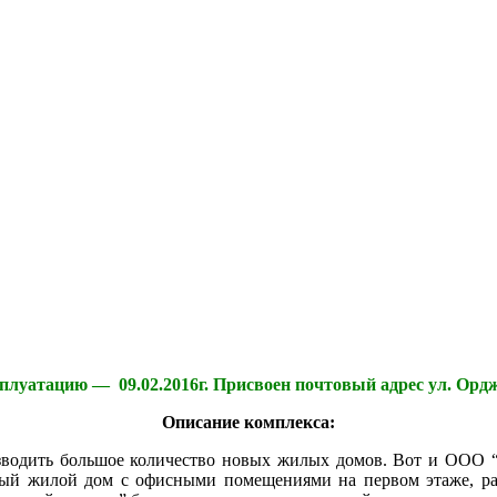
сплуатацию — 09.02.2016г. Присвоен почтовый адрес ул. Ордж
Описание комплекса:
озводить большое количество новых жилых домов. Вот и ООО 
рный жилой дом с офисными помещениями на первом этаже, 