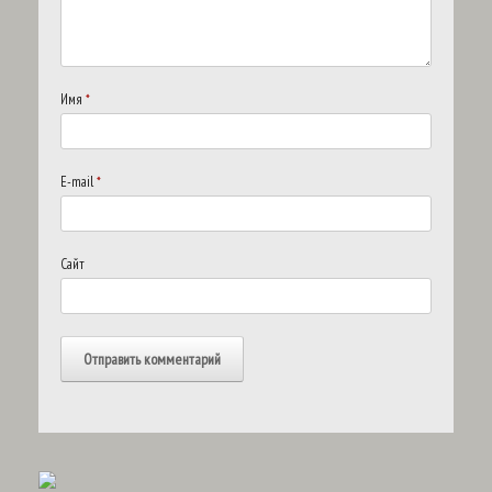
Имя
*
E-mail
*
Сайт