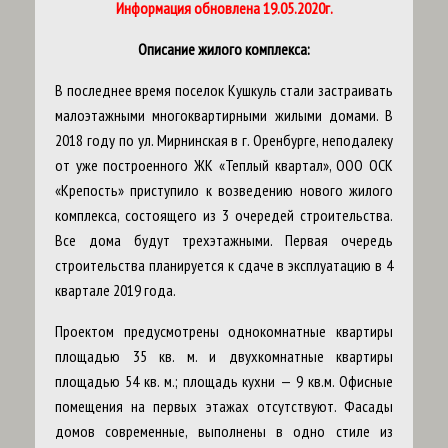
Информация обновлена 19.05.2020г.
Описание жилого комплекса:
В последнее время поселок Кушкуль стали застраивать
малоэтажными многоквартирными жилыми домами. В
2018 году по ул. Мирнинская в г. Оренбурге, неподалеку
от уже построенного ЖК «Теплый квартал», ООО ОСК
«Крепость» приступило к возведению нового жилого
комплекса, состоящего из 3 очередей строительства.
Все дома будут трехэтажными. Первая очередь
строительства планируется к сдаче в эксплуатацию в 4
квартале 2019 года.
Проектом предусмотрены однокомнатные квартиры
площадью 35 кв. м. и двухкомнатные квартиры
площадью 54 кв. м.; площадь кухни — 9 кв.м. Офисные
помещения на первых этажах отсутствуют. Фасады
домов современные, выполнены в одно стиле из