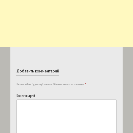
Добавить комментарий
Ваш e-mail не будет опубликован.
Обязательные поля помечены
*
Комментарий