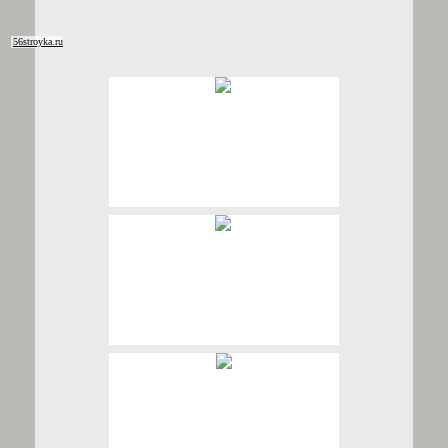
56stroyka.ru