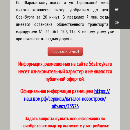
По Шарлыкскому шоссе и ул. Терешковой жильцы
жилого комплекса смогут добраться до центра
Оренбурга за 20 минут. В пределах 7 мин. ходьбы
имеется остановка общественного транспорта с
маршрутами № 63, 36Т, 107, 115. К жилому дому уже
проложена подъездная дорога.
Перезвоните мне!
Информация, размещенная на сайте 56stroyka.ru
несет ознакомительный характер и не являются
публичной офертой.
Официальная информация размещена
https://
наш.дом.рф/сервисы/каталог-новостроек/
объект/35523
Задать вопросы и узнать всю инфо
рмацию по
приобретению квартир вы можете у застройщика: