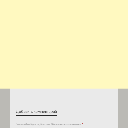
Добавить комментарий
Ваш e-mail не будет опубликован.
Обязательные поля помечены
*