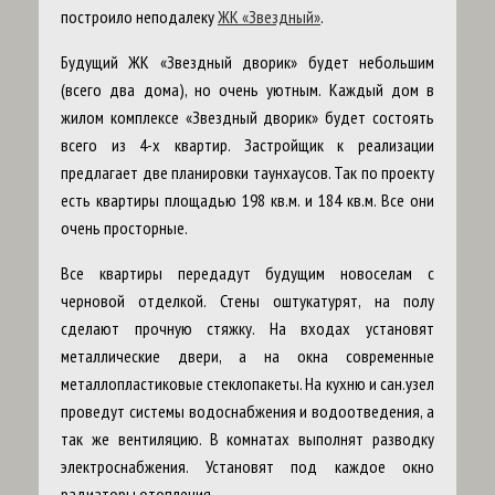
построило неподалеку
ЖК «Звездный»
.
Будущий ЖК «Звездный дворик» будет небольшим
(всего два дома), но очень уютным. Каждый дом в
жилом комплексе «Звездный дворик» будет состоять
всего из 4-х квартир. Застройщик к реализации
предлагает две планировки таунхаусов. Так по проекту
есть квартиры площадью 198 кв.м. и 184 кв.м. Все они
очень просторные.
Все квартиры передадут будущим новоселам с
черновой отделкой. Стены оштукатурят, на полу
сделают прочную стяжку. На входах установят
металлические двери, а на окна современные
металлопластиковые стеклопакеты. На кухню и сан.узел
проведут системы водоснабжения и водоотведения, а
так же вентиляцию. В комнатах выполнят разводку
электроснабжения. Установят под каждое окно
радиаторы отопления.