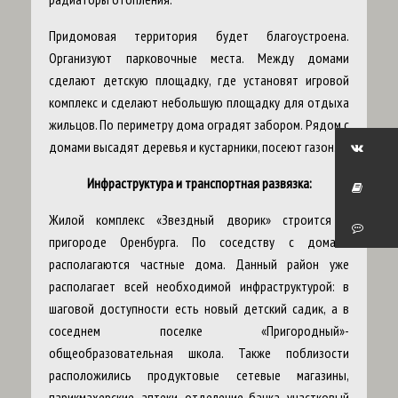
Придомовая территория будет благоустроена.
Организуют парковочные места. Между домами
сделают детскую площадку, где установят игровой
комплекс и сделают небольшую площадку для отдыха
жильцов. По периметру дома оградят забором. Рядом с
домами высадят деревья и кустарники, посеют газон.
Инфраструктура и транспортная развязка:
Жилой комплекс «Звездный дворик» строится в
пригороде Оренбурга. По соседству с домами
располагаются частные дома. Данный район уже
располагает всей необходимой инфраструктурой: в
шаговой доступности есть новый детский садик, а в
соседнем поселке «Пригородный»-
общеобразовательная школа. Также поблизости
расположились продуктовые сетевые магазины,
парикмахерские, аптеки, отделение банка, участковый