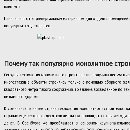
плинтуса.
Панели являются универсальным материалом для отделки помещений и
популярны в отделке стен.
Почему так популярно монолитное стро
Сегодня технология монолитного строительства получила весьма шир
многоэтажные объекты строились только с помощью сборного желе
квадратного метра такого сооружения, то здание, возведенное по те
не намного дороже.
К сожалению, в нашей стране технология монолитного строительства
странах еще несколько десятков лет назад поняли, что такая методи
денег. В Оренбурге же преобладает в основном крупнопанельно