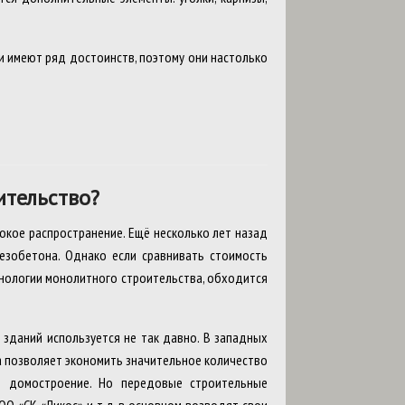
 имеют ряд достоинств, поэтому они настолько
ительство?
окое распространение. Ещё несколько лет назад
зобетона. Однако если сравнивать стоимость
хнологии монолитного строительства, обходится
 зданий используется не так давно. В западных
ка позволяет экономить значительное количество
е домостроение. Но передовые строительные