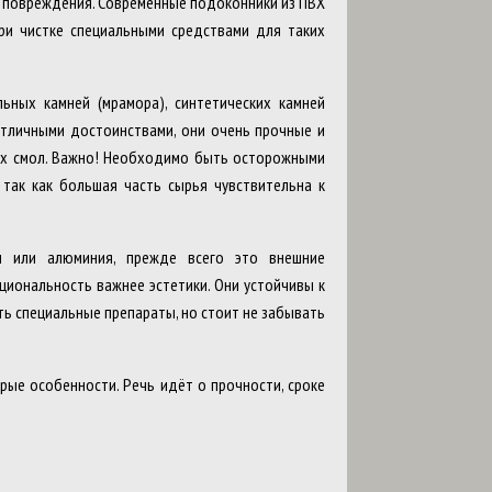
и повреждения. Современные подоконники из ПВХ
ри чистке специальными средствами для таких
ьных камней (мрамора), синтетических камней
отличными достоинствами, они очень прочные и
ых смол. Важно! Необходимо быть осторожными
 так как большая часть сырья чувствительна к
и или алюминия, прежде всего это внешние
циональность важнее эстетики. Они устойчивы к
ть специальные препараты, но стоит не забывать
ые особенности. Речь идёт о прочности, сроке