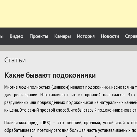
ты
Видео
Проекты
Камеры
История
Новости
Спра
Статьи
Какие бывают подоконники
Многие люди полностью (целиком) меняют подоконники, несмотря на т
для реставрации. Изготавливают их из прочной пластмассы. Это
разрушенных или повреждённых подоконников из натуральных камней
их цена. Это самый простой способ, чтобы старый подоконник снова с
Поливинилхлорид (ПВХ) – это жёсткий, прочный, устойчивый к по
обрабатывается, поэтому сегодня большая часть устанавливаемых по