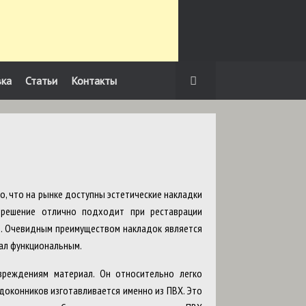
вка
Статьи
Контакты
о, что на рынке доступны эстетические накладки
 решение отлично подходит при реставрации
. Очевидным преимуществом накладок является
тал функциональным.
вреждениям материал. Он относительно легко
доконников изготавливается именно из ПВХ. Это