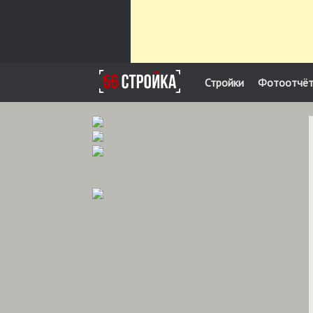
Стройки
Фотоотчё