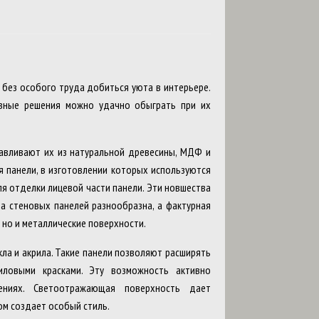
 без особого труда добиться уюта в интерьере.
вные решения можно удачно обыграть при их
тавливают их из натуральной древесины, МДФ и
ся панели, в изготовлении которых используются
ля отделки лицевой части панели. Эти новшества
а стеновых панелей разнообразна, а фактурная
 но и металлические поверхности.
кла и акрила. Такие панели позволяют расширять
иловыми красками. Эту возможность активно
ниях. Светоотражающая поверхность дает
ом создает особый стиль.