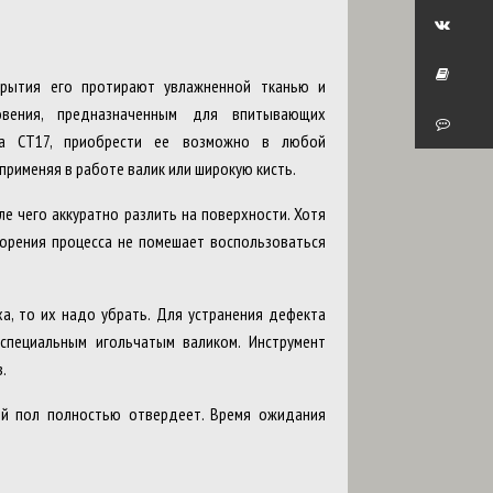
крытия его протирают увлажненной тканью и
овения, предназначенным для впитывающих
ка СТ17, приобрести ее возможно в любой
применяя в работе валик или широкую кисть.
ле чего аккуратно разлить на поверхности. Хотя
орения процесса не помешает воспользоваться
а, то их надо убрать. Для устранения дефекта
специальным игольчатым валиком. Инструмент
.
ой пол полностью отвердеет. Время ожидания